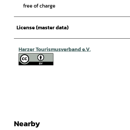
free of charge
License (master data)
Harzer Tourismusverband e.V.
Nearby