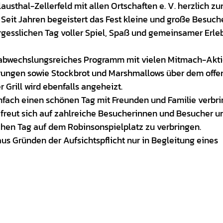
austhal-Zellerfeld mit allen Ortschaften e. V. herzlich z
 Seit Jahren begeistert das Fest kleine und große Besuch
gesslichen Tag voller Spiel, Spaß und gemeinsamer Erle
in abwechslungsreiches Programm mit vielen Mitmach-Akt
rungen sowie Stockbrot und Marshmallows über dem offe
r Grill wird ebenfalls angeheizt.
fach einen schönen Tag mit Freunden und Familie verbr
in freut sich auf zahlreiche Besucherinnen und Besucher u
ichen Tag auf dem Robinsonspielplatz zu verbringen.
us Gründen der Aufsichtspflicht nur in Begleitung eines