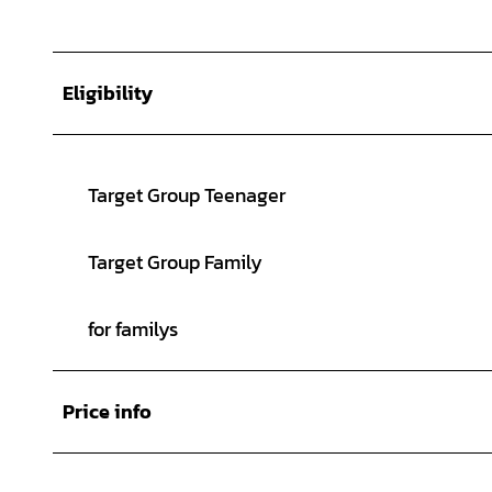
Eligibility
Target Group Teenager
Target Group Family
for familys
Price info