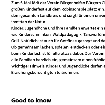
Zum 5. Mal lädt der Verein Bürger helfen Bürgern Cl
großen Kinderfest auf dem Robinsonspielplatz ein.
dem gesamten Landkreis und sorgt für einen unver
inmitten der Natur.
Kinder, Jugendliche und ihre Familien erwartet e
wie Kinderschminken, Waldpädagogik, Tanzvorfüh
Grill. Natürlich ist auch für Getränke gesorgt und de
Ob gemeinsam lachen, spielen, entdecken oder ein
beim Kinderfest ist für alle etwas dabei. Der Vere
alle Familien herzlich ein, gemeinsam einen fröhl
Wichtiger Hinweis: Kinder und Jugendliche dürfen a
Erziehungsberechtigten teilnehmen.
Good to know