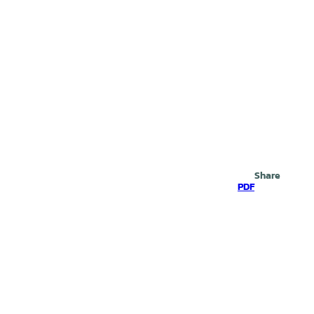
Search
Share
PDF