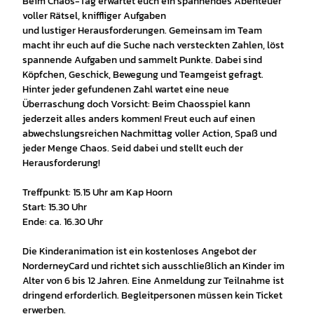
Beim Chaos-Tag erwartet euch ein spannendes Abenteuer
voller Rätsel, kniffliger Aufgaben
und lustiger Herausforderungen. Gemeinsam im Team
macht ihr euch auf die Suche nach versteckten Zahlen, löst
spannende Aufgaben und sammelt Punkte. Dabei sind
Köpfchen, Geschick, Bewegung und Teamgeist gefragt.
Hinter jeder gefundenen Zahl wartet eine neue
Überraschung doch Vorsicht: Beim Chaosspiel kann
jederzeit alles anders kommen! Freut euch auf einen
abwechslungsreichen Nachmittag voller Action, Spaß und
jeder Menge Chaos. Seid dabei und stellt euch der
Herausforderung!
Treffpunkt: 15.15 Uhr am Kap Hoorn
Start: 15.30 Uhr
Ende: ca. 16.30 Uhr
Die Kinderanimation ist ein kostenloses Angebot der
NorderneyCard und richtet sich ausschließlich an Kinder im
Alter von 6 bis 12 Jahren. Eine Anmeldung zur Teilnahme ist
dringend erforderlich. Begleitpersonen müssen kein Ticket
erwerben.