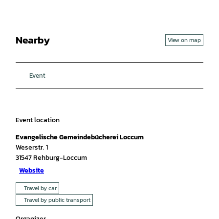
Nearby
View on map
Event
Event location
Evangelische Gemeindebücherei Loccum
Weserstr. 1
31547
Rehburg-Loccum
Website
Travel by car
Travel by public transport
Organizer