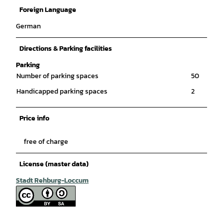
Foreign Language
German
Directions & Parking facilities
Parking
Number of parking spaces
50
Handicapped parking spaces
2
Price info
free of charge
License (master data)
Stadt Rehburg-Loccum