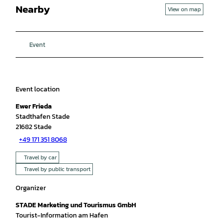
Nearby
View on map
Event
Event location
Ewer Frieda
Stadthafen Stade
21682
Stade
+49 171 351 8068
Travel by car
Travel by public transport
Organizer
STADE Marketing und Tourismus GmbH
Tourist-Information am Hafen