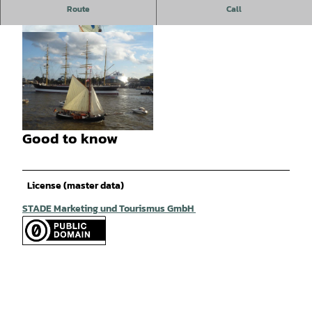
Route
Call
© STADE Marketing und Tourismus GmbH |
CC0
Good to know
© STADE Marketing und Tourismus GmbH |
CC0
License (master data)
STADE Marketing und Tourismus GmbH