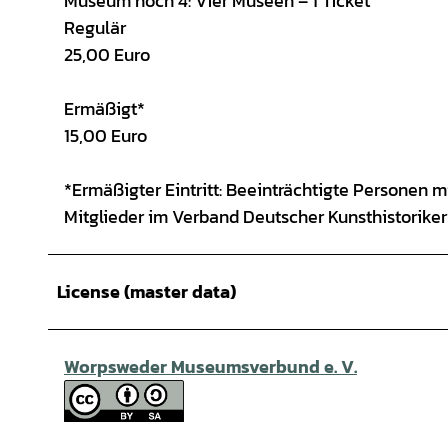
Museum hoch 4: Vier Museen – 1 Ticket
Regulär
25,00 Euro
Ermäßigt*
15,00 Euro
*Ermäßigter Eintritt: Beeinträchtigte Personen
Mitglieder im Verband Deutscher Kunsthistoriker
License (master data)
Worpsweder Museumsverbund e. V.