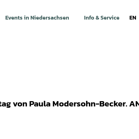
Events in Niedersachsen
Info & Service
EN
stag von Paula Modersohn-Becker. A