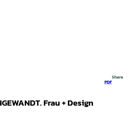
Search
Share
PDF
NGEWANDT. Frau + Design