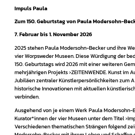
Impuls Paula
Zum 150. Geburtstag von Paula Modersohn-Bec
7. Februar bis 1. November 2026
2025 stehen Paula Modersohn-Becker und ihre We
vier Worpsweder Museen. Diese Würdigung der bede
150. Geburtstags wird 2026 mit einer weiteren Geme
mehrjährigen Projekts ›ZEITENWENDE. Kunst im Auf
Jubiläen zentraler Künstlerpersönlichkeiten zum 
historische Innovationen mit aktuellen künstleri
verbinden.
Ausgehend von je einem Werk Paula Modersohn-Be
Kurator*innen der vier Museen unter dem Titel ›Im
Verschiedenen thematischen Strängen folgend zeig
Modersohn-Becker mit ihrem Leben und Schaffen g