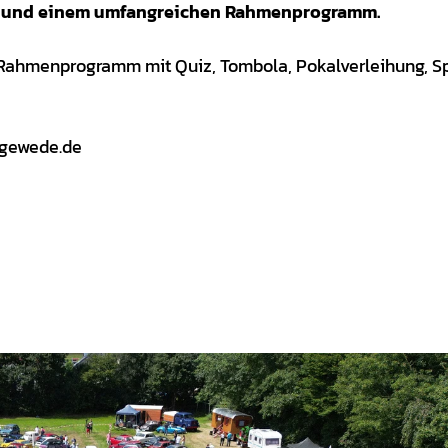
ern und einem umfangreichen Rahmenprogramm.
 Rahmenprogramm mit Quiz, Tombola, Pokalverleihung, S
agewede.de