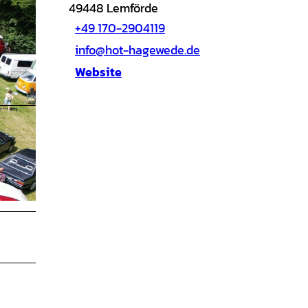
49448
Lemförde
+49 170-2904119
info@hot-hagewede.de
Website