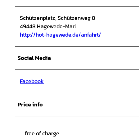
Schützenplatz, Schützenweg 8
49448 Hagewede-Marl
http://hot-hagewede.de/anfahrt/
Social Media
Facebook
Price info
free of charge