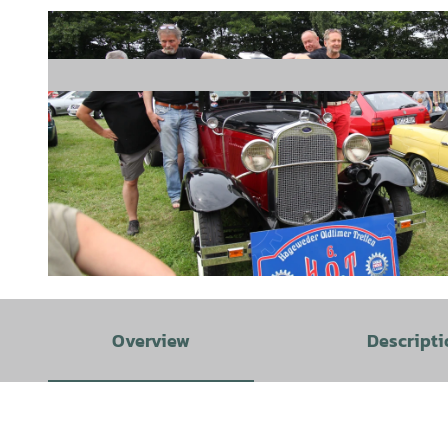
©
CC-BY-SA
Overview
Descripti