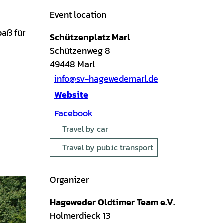
Event location
paß für
Schützenplatz Marl
Schützenweg 8
49448
Marl
info@sv-hagewedemarl.de
Website
Facebook
Travel by car
Travel by public transport
Organizer
Hageweder Oldtimer Team e.V.
Holmerdieck 13