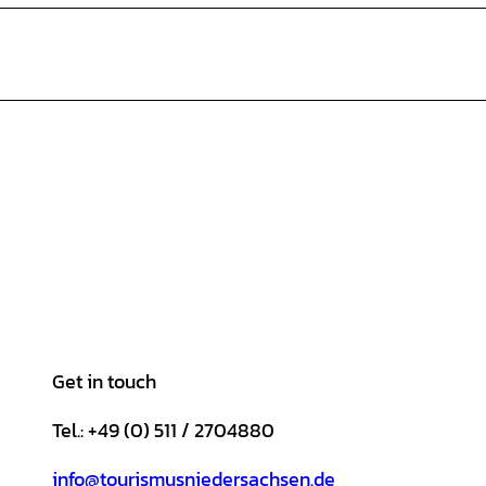
Get in touch
Tel.: +49 (0) 511 / 2704880
info@tourismusniedersachsen.de