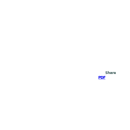
Search
Share
PDF