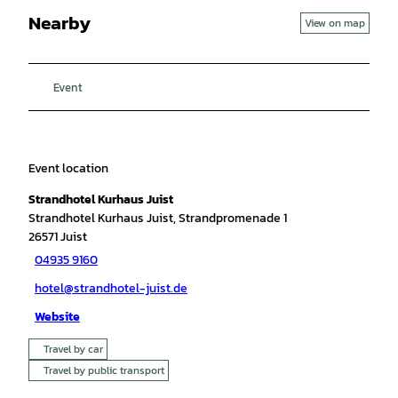
Nearby
View on map
Event
Event location
Strandhotel Kurhaus Juist
Strandhotel Kurhaus Juist, Strandpromenade 1
26571
Juist
04935 9160
hotel@strandhotel-juist.de
Website
Travel by car
Travel by public transport