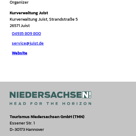
Organizer
Kurverwaltung Juist
Kurverwaltung Juist, Strandstraße 5
26571
Juist
04935 809 800
service@juist.de
Website
Tourismus Niedersachsen GmbH (TMN)
Essener Str. 1
D-30173 Hannover