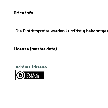
Price info
Die Eintrittspreise werden kurzfristig bekanntge
License (master data)
Achim Cirksena