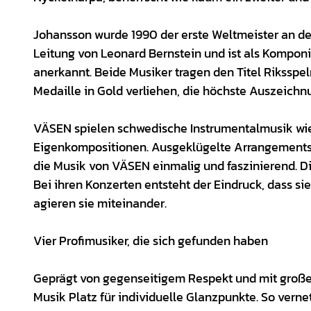
Johansson wurde 1990 der erste Weltmeister an der
Leitung von Leonard Bernstein und ist als Komponis
anerkannt. Beide Musiker tragen den Titel Rikssp
Medaille in Gold verliehen, die höchste Auszeichn
VÄSEN spielen schwedische Instrumentalmusik wie t
Eigenkompositionen. Ausgeklügelte Arrangements
die Musik von VÄSEN einmalig und faszinierend. Die
Bei ihren Konzerten entsteht der Eindruck, dass s
agieren sie miteinander.
Vier Profimusiker, die sich gefunden haben
Geprägt von gegenseitigem Respekt und mit großem 
Musik Platz für individuelle Glanzpunkte. So ver