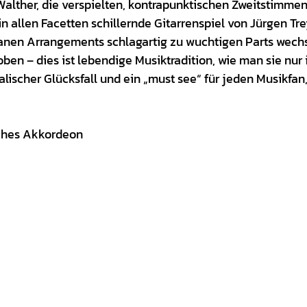
lther, die verspielten, kontrapunktischen Zweitstimme
 allen Facetten schillernde Gitarrenspiel von Jürgen Tr
granen Arrangements schlagartig zu wuchtigen Parts wech
en – dies ist lebendige Musiktradition, wie man sie nur 
lischer Glücksfall und ein „must see“ für jeden Musikfan
sches Akkordeon