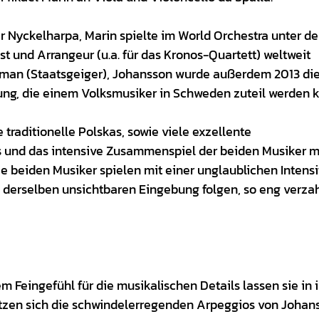
 Nyckelharpa, Marin spielte im World Orchestra unter de
t und Arrangeur (u.a. für das Kronos-Quartett) weltweit
elman (Staatsgeiger), Johansson wurde außerdem 2013 di
ung, die einem Volksmusiker in Schweden zuteil werden 
raditionelle Polskas, sowie viele exzellente
 und das intensive Zusammenspiel der beiden Musiker 
 beiden Musiker spielen mit einer unglaublichen Intensit
ie derselben unsichtbaren Eingebung folgen, so eng verza
Feingefühl für die musikalischen Details lassen sie in i
netzen sich die schwindelerregenden Arpeggios von Johan