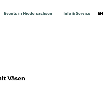
Events in Niedersachsen
Info & Service
EN
mit Väsen