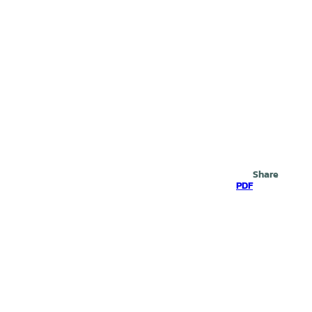
Search
Share
PDF