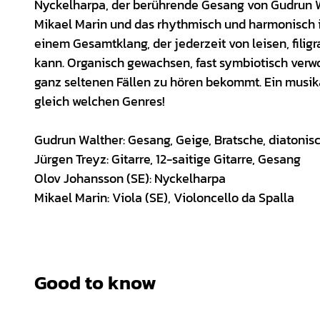
Nyckelharpa, der berührende Gesang von Gudrun Wa
Mikael Marin und das rhythmisch und harmonisch in
einem Gesamtklang, der jederzeit von leisen, fili
kann. Organisch gewachsen, fast symbiotisch verwob
ganz seltenen Fällen zu hören bekommt. Ein musika
gleich welchen Genres!
Gudrun Walther: Gesang, Geige, Bratsche, diatoni
Jürgen Treyz: Gitarre, 12-saitige Gitarre, Gesang
Olov Johansson (SE): Nyckelharpa
Mikael Marin: Viola (SE), Violoncello da Spalla
Good to know