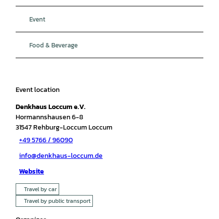
Event
Food & Beverage
Event location
Denkhaus Loccum e.V.
Hormannshausen 6-8
31547
Rehburg-Loccum Loccum
+49 5766 / 96090
info@denkhaus-loccum.de
Website
Travel by car
Travel by public transport