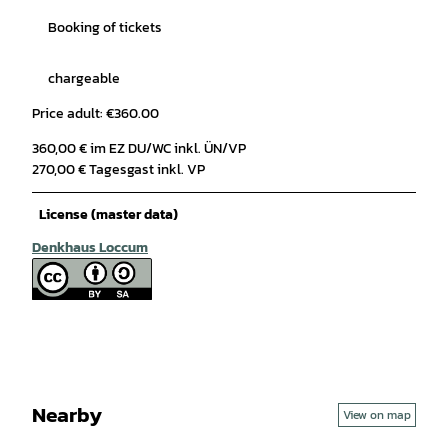
Booking of tickets
chargeable
Price adult: €360.00
360,00 € im EZ DU/WC inkl. ÜN/VP
270,00 € Tagesgast inkl. VP
License (master data)
Denkhaus Loccum
Nearby
View on map