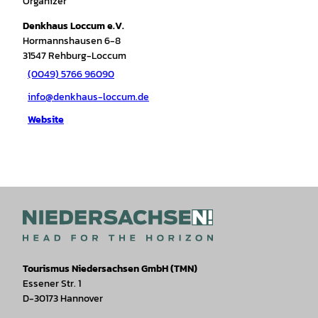
Organizer
Denkhaus Loccum e.V.
Hormannshausen 6-8
31547
Rehburg-Loccum
(0049) 5766 96090
info@denkhaus-loccum.de
Website
Tourismus Niedersachsen GmbH (TMN)
Essener Str. 1
D-30173 Hannover