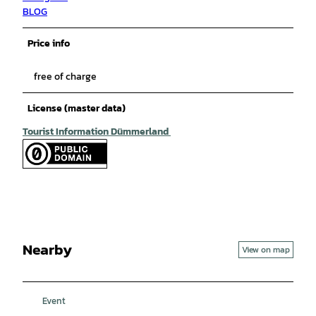
BLOG
Price info
free of charge
License (master data)
Tourist Information Dümmerland
Nearby
View on map
Event