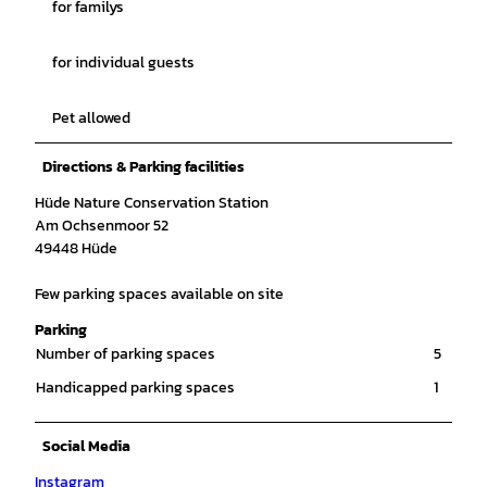
for familys
for individual guests
Pet allowed
Directions & Parking facilities
Hüde Nature Conservation Station
Am Ochsenmoor 52
49448 Hüde
Few parking spaces available on site
Parking
Number of parking spaces
5
Handicapped parking spaces
1
Social Media
Instagram