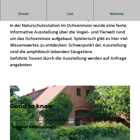
Informative Ausstellung rund um das Ochsenmoor mit
Route
Call
Website
Schwerpunkt "amphibisch lebende Säugetiere"
In der Naturschutzstation im Ochsenmoor wurde eine feste,
informative Ausstellung über die Vogel- und Tierwelt rund
um das Ochsenmoor aufgebaut. Spielerisch gibt es hier viel
Wissenswertes zu entdecken. Schwerpunkt der Ausstellung
sind die amphibisch lebenden Säugetiere.
Geführte Touren durch die Ausstellung werden auf Anfrage
angeboten.
Good to know
General information