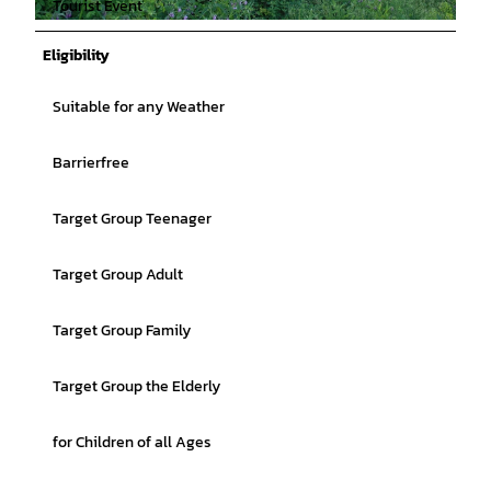
Tourist Event
© Tourist Information Dümmerland |
CC-BY
Eligibility
Suitable for any Weather
Barrierfree
Target Group Teenager
Target Group Adult
Target Group Family
Target Group the Elderly
for Children of all Ages