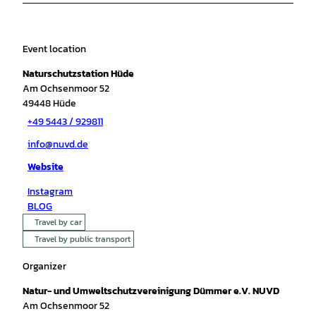
Event location
Naturschutzstation Hüde
Am Ochsenmoor 52
49448
Hüde
+49 5443 / 929811
info@nuvd.de
Website
Instagram
BLOG
Travel by car
Travel by public transport
Organizer
Natur- und Umweltschutzvereinigung Dümmer e.V. NUVD
Am Ochsenmoor 52