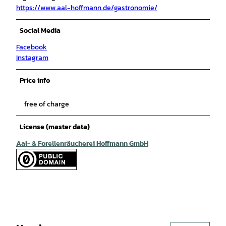
https://www.aal-hoffmann.de/gastronomie/
Social Media
Facebook
Instagram
Price info
free of charge
License (master data)
Aal- & Forellenräucherei Hoffmann GmbH