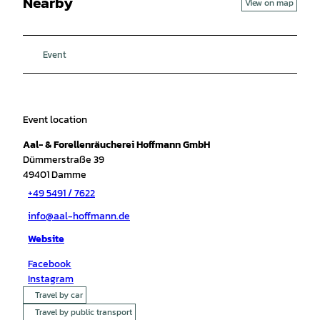
Nearby
View on map
Event
Event location
Aal- & Forellenräucherei Hoffmann GmbH
Dümmerstraße 39
49401
Damme
+49 5491 / 7622
info@aal-hoffmann.de
Website
Facebook
Instagram
Travel by car
Travel by public transport