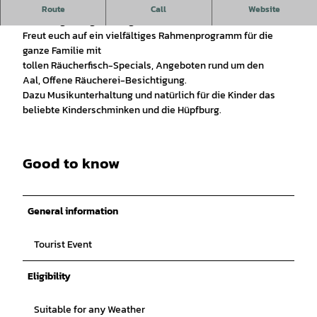
Das Dümmer Aalfest steht an und verspricht einen
Route
Call
Website
vielseitigen Tag für die ganze Familie
Freut euch auf ein vielfältiges Rahmenprogramm für die
ganze Familie mit
tollen Räucherfisch-Specials, Angeboten rund um den
Aal, Offene Räucherei-Besichtigung.
Dazu Musikunterhaltung und natürlich für die Kinder das
beliebte Kinderschminken und die Hüpfburg.
Good to know
General information
Tourist Event
Eligibility
Suitable for any Weather