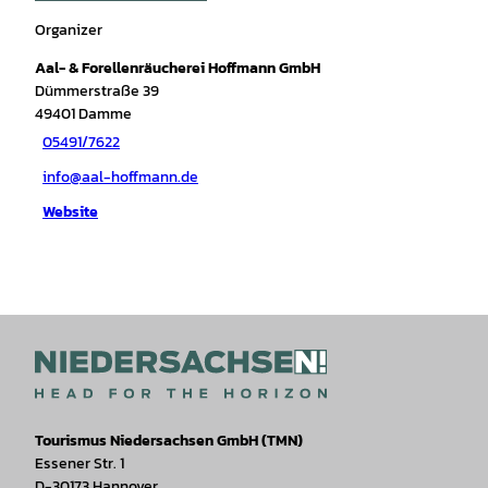
Organizer
Aal- & Forellenräucherei Hoffmann GmbH
Dümmerstraße 39
49401
Damme
05491/7622
info@aal-hoffmann.de
Website
Tourismus Niedersachsen GmbH (TMN)
Essener Str. 1
D-30173 Hannover