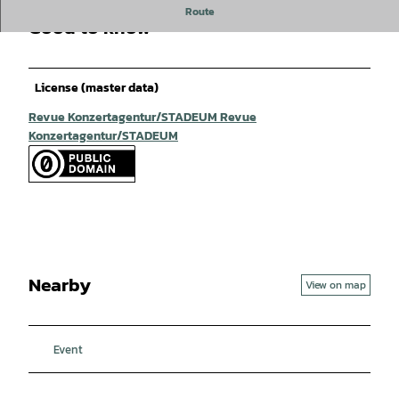
Route
Good to know
License (master data)
Revue Konzertagentur/STADEUM Revue
Konzertagentur/STADEUM
Nearby
View on map
Event