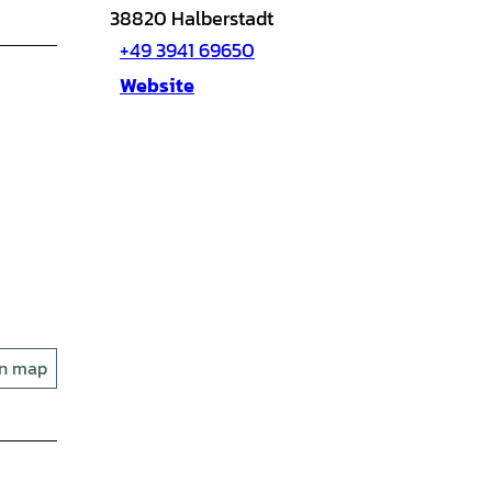
38820
Halberstadt
+49 3941 69650
Website
on map