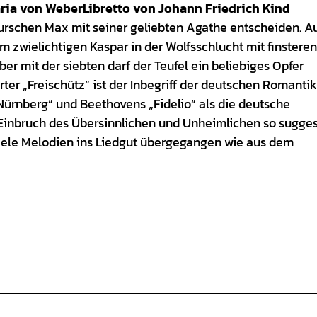
aria von Weber
Libretto von Johann Friedrich Kind
rburschen Max mit seiner geliebten Agathe entscheiden. A
em zwielichtigen Kaspar in der Wolfsschlucht mit finsteren
ber mit der siebten darf der Teufel ein beliebiges Opfer
ter „Freischütz“ ist der Inbegriff der deutschen Romantik
Nürnberg“ und Beethovens „Fidelio“ als die deutsche
Einbruch des Übersinnlichen und Unheimlichen so sugges
iele Melodien ins Liedgut übergegangen wie aus dem