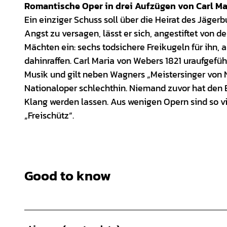
Romantische Oper in drei Aufzügen von Carl M
Ein einziger Schuss soll über die Heirat des Jäge
Angst zu versagen, lässt er sich, angestiftet von d
Mächten ein: sechs todsichere Freikugeln für ihn, a
dahinraffen. Carl Maria von Webers 1821 uraufgeführ
Musik und gilt neben Wagners „Meistersinger von 
Nationaloper schlechthin. Niemand zuvor hat den 
Klang werden lassen. Aus wenigen Opern sind so v
„Freischütz“.
Good to know