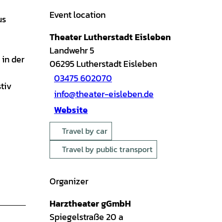
Event location
us
Theater Lutherstadt Eisleben
Landwehr 5
 in der
06295
Lutherstadt Eisleben
03475 602070
tiv
info@theater-eisleben.de
Website
Travel by car
Travel by public transport
Organizer
Harztheater gGmbH
Spiegelstraße 20 a