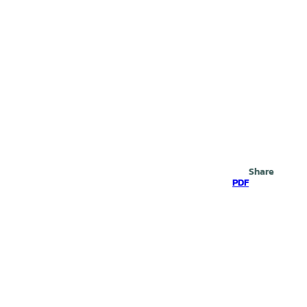
Search
Share
PDF