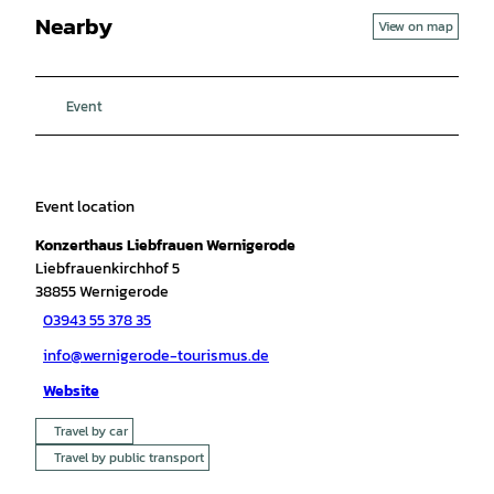
Nearby
View on map
Event
Event location
Konzerthaus Liebfrauen Wernigerode
Liebfrauenkirchhof 5
38855
Wernigerode
03943 55 378 35
info@wernigerode-tourismus.de
Website
Travel by car
Travel by public transport