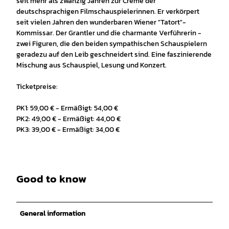
seit mehr als zwanzig Jahren zur Crème der
deutschsprachigen Filmschauspielerinnen. Er verkörpert
seit vielen Jahren den wunderbaren Wiener "Tatort"-
Kommissar. Der Grantler und die charmante Verführerin -
zwei Figuren, die den beiden sympathischen Schauspielern
geradezu auf den Leib geschneidert sind. Eine faszinierende
Mischung aus Schauspiel, Lesung und Konzert.
Ticketpreise:
PK1: 59,00 € - Ermäßigt: 54,00 €
PK2: 49,00 € - Ermäßigt: 44,00 €
PK3: 39,00 € - Ermäßigt: 34,00 €
Good to know
General information