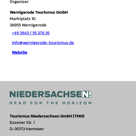
Organizer
Wernigerode Tourismus GmbH
Marktplatz 10
38855
Wernigerode
+49 3943 / 55 378 35
info@wernigerode-tourismus.de
Website
Tourismus Niedersachsen GmbH (TMN)
Essener Str. 1
D-30173 Hannover