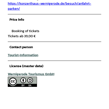
https://konzerthaus-wernigerode.de/besuch/anfahrt-
parken/
Price info
Booking of tickets
Tickets ab 39,00 €
Contact person
Tourist-Information
License (master data)
Wernigerode Tourismus GmbH