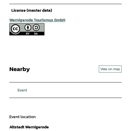
License (master data)
Wernigerode Tourismus GmbH
Nearby
View on map
Event
Event location
Altstadt Wernigerode