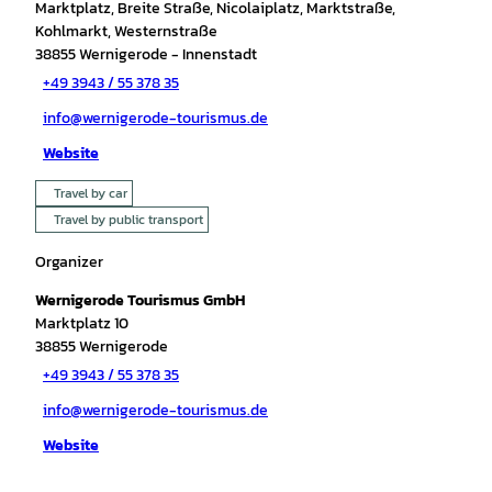
Marktplatz, Breite Straße, Nicolaiplatz, Marktstraße,
Kohlmarkt, Westernstraße
38855
Wernigerode
- Innenstadt
+49 3943 / 55 378 35
info@wernigerode-tourismus.de
Website
Travel by car
Travel by public transport
Organizer
Wernigerode Tourismus GmbH
Marktplatz 10
38855
Wernigerode
+49 3943 / 55 378 35
info@wernigerode-tourismus.de
Website