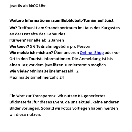
jeweils ab 14:00 Uhr
Weitere Informationen zum Bubbleball-Turnier auf Juist
Wo?
Treffpunkt am Strandsportraum im Haus des Kurgastes
an der Ostseite des Gebäudes
Für wen?
Für alle ab 12 Jahren
Wie teuer?
5 € Teilnahmegebühr pro Person
Wie melde ich mich an?
Über unseren
Online-Shop
oder vor
Ort in den Tourist-Informationen. Die Anmeldung ist bis
einen Tag vor dem jeweiligen Turniertermin möglich.
Wie viele?
Minimalteilnehmerzahl: 12,
Maximalteilnmehmerzahl: 24
Ein Wort zur Transparenz: Wir nutzen KI-generiertes
Bildmaterial für dieses Event, da uns aktuell keine anderen
Bilder vorliegen. Sobald wir Fotos vorliegen haben, werden
wir diese nutzen.