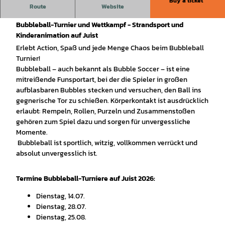
Buy a ticket
Route
Website
Bubbleball-Turnier auf Juist
Bubbleball-Turnier und Wettkampf - Strandsport und
Kinderanimation auf Juist
Erlebt Action, Spaß und jede Menge Chaos beim Bubbleball
Turnier!
Bubbleball – auch bekannt als Bubble Soccer – ist eine
mitreißende Funsportart, bei der die Spieler in großen
aufblasbaren Bubbles stecken und versuchen, den Ball ins
gegnerische Tor zu schießen. Körperkontakt ist ausdrücklich
erlaubt: Rempeln, Rollen, Purzeln und Zusammenstoßen
gehören zum Spiel dazu und sorgen für unvergessliche
Momente.
Bubbleball ist sportlich, witzig, vollkommen verrückt und
absolut unvergesslich ist.
Termine Bubbleball-Turniere auf Juist 2026:
Dienstag, 14.07.
Dienstag, 28.07.
Dienstag, 25.08.