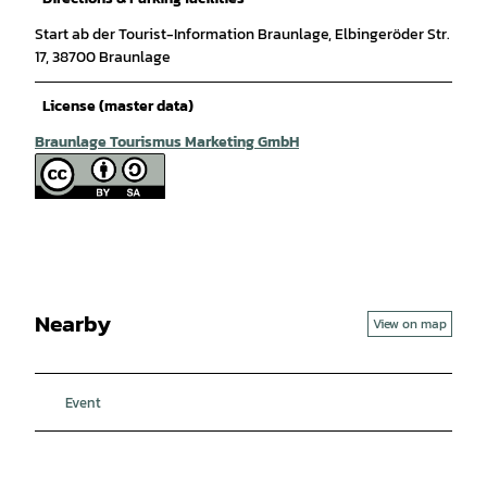
Start ab der Tourist-Information Braunlage, Elbingeröder Str.
17, 38700 Braunlage
License (master data)
Braunlage Tourismus Marketing GmbH
Nearby
View on map
Event