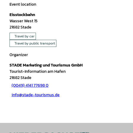
Event location
Eisstockbahn
Wasser West 15
21682
Stade
Travel by car
Travel by public transport
Organizer
STADE Marketing und Tourismus GmbH
Tourist-Information am Hafen
21682
Stade
(0049) 4141 77698 0
info@stade-tourismus.de