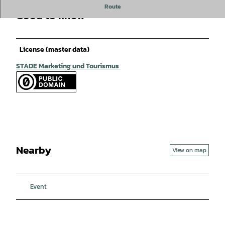
Route
Good to know
License (master data)
STADE Marketing und Tourismus
Nearby
View on map
Event