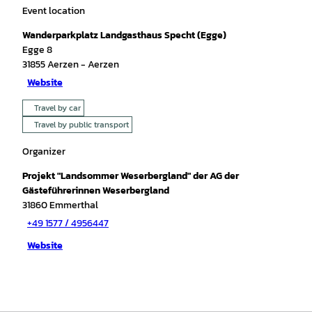
Event location
Wanderparkplatz Landgasthaus Specht (Egge)
Egge 8
31855
Aerzen
- Aerzen
Website
Travel by car
Travel by public transport
Organizer
Projekt "Landsommer Weserbergland" der AG der
Gästeführerinnen Weserbergland
31860
Emmerthal
+49 1577 / 4956447
Website