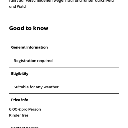
führt auf verschiedenen Wegen rauf und runter, durch Feld
und Wald.
Good to know
General information
Registration required
Eligibility
Suitable for any Weather
Price info
6,00 € pro Person
Kinder frei