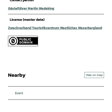
Contact person
Gästeführer Martin Wedeking
License (master data)
Zweckverband Touristikzentrum Westliches Weserbergland
Nearby
View on map
Event