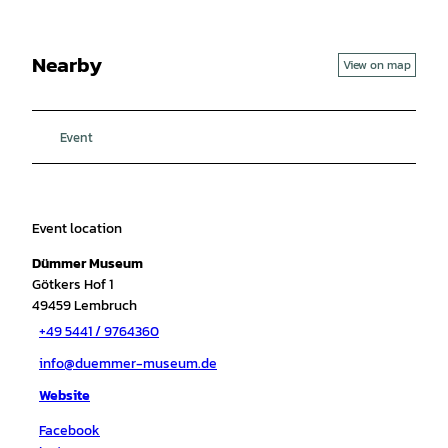
Nearby
View on map
Event
Event location
Dümmer Museum
Götkers Hof 1
49459
Lembruch
+49 5441 / 9764360
info@duemmer-museum.de
Website
Facebook