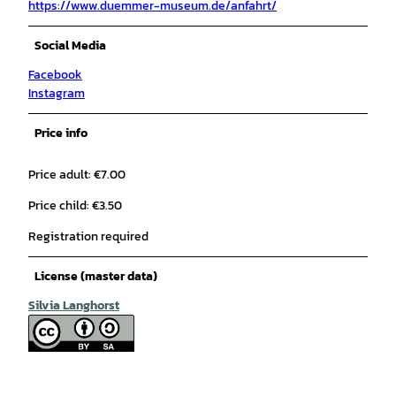
https://www.duemmer-museum.de/anfahrt/
Social Media
Facebook
Instagram
Price info
Price adult: €7.00
Price child: €3.50
Registration required
License (master data)
Silvia Langhorst