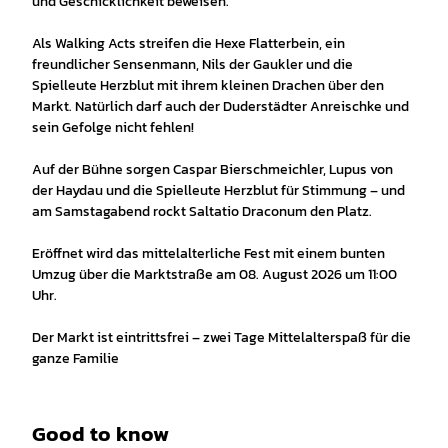
und Geschicklichkeit beweisen.
Als Walking Acts streifen die Hexe Flatterbein, ein
freundlicher Sensenmann, Nils der Gaukler und die
Spielleute Herzblut mit ihrem kleinen Drachen über den
Markt. Natürlich darf auch der Duderstädter Anreischke und
sein Gefolge nicht fehlen!
Auf der Bühne sorgen Caspar Bierschmeichler, Lupus von
der Haydau und die Spielleute Herzblut für Stimmung – und
am Samstagabend rockt Saltatio Draconum den Platz.
Eröffnet wird das mittelalterliche Fest mit einem bunten
Umzug über die Marktstraße am 08. August 2026 um 11:00
Uhr.
Der Markt ist eintrittsfrei – zwei Tage Mittelalterspaß für die
ganze Familie
Good to know