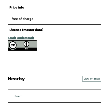
Price info
free of charge
License (master data)
Stadt Duderstadt
Nearby
View on map
Event