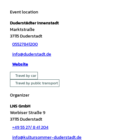
Event location
Duderstädter Innenstadt
Marktstraße
37115
Duderstadt
05527841200
info@duderstadt.de
Website
Travel by car
Travel by public transport
Organizer
LNS GmbH
Worbiser Straße 9
37115
Duderstadt
+49 55 27/ 8 41 204
info@kultursommer-duderstadt.de